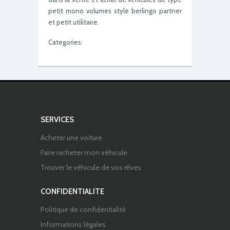
petit mono volumes style berlingo partner
et petit utilitaire.
Categories:
SERVICES
Acheter une voiture
Faire racheter mon véhicule
Trouver le véhicule de vos rêves
CONFIDENTIALITE
Politique de confidentialité
Informations légales