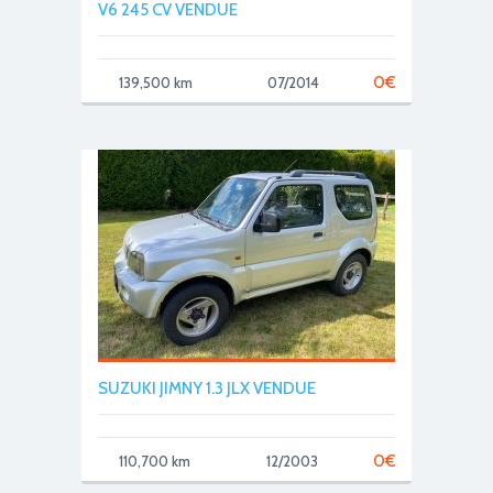
V6 245 CV VENDUE
0
€
139,500 km
07/2014
SUZUKI JIMNY 1.3 JLX VENDUE
0
€
110,700 km
12/2003