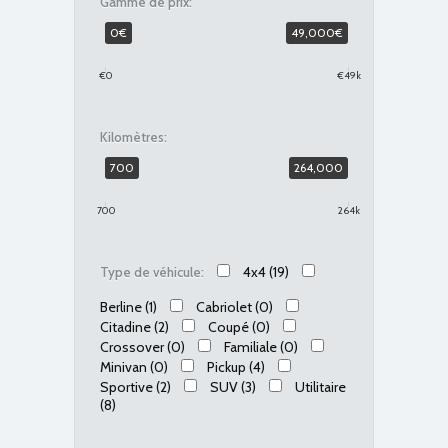
Gamme de prix:
0
€
49,000
€
€0
€49k
Kilomètres:
700
264,000
700
264k
4x4
(19)
Type de véhicule:
Berline
(1)
Cabriolet
(0)
Citadine
(2)
Coupé
(0)
Crossover
(0)
Familiale
(0)
Minivan
(0)
Pickup
(4)
Sportive
(2)
SUV
(3)
Utilitaire
(8)