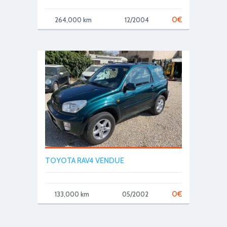
0
€
264,000 km
12/2004
TOYOTA RAV4 VENDUE
0
€
133,000 km
05/2002