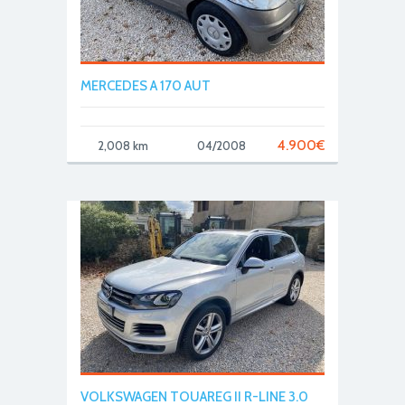
MERCEDES A 170 AUT
4.900
€
2,008 km
04/2008
VOLKSWAGEN TOUAREG II R-LINE 3.0