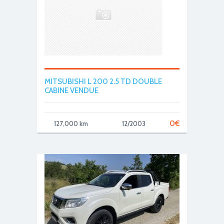
MITSUBISHI L 200 2.5 TD DOUBLE
CABINE VENDUE
0
€
127,000 km
12/2003