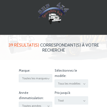
39 RÉSULTAT(S)
CORRESPONDANT(S) À VOTRE
RECHERCHE
Marque:
Sélectionnez le
modèle:
Toutes les marques
Tous les modèles
Année
Prix ​​jusqu'à:
d'immatriculation:
Tout
Toutes années