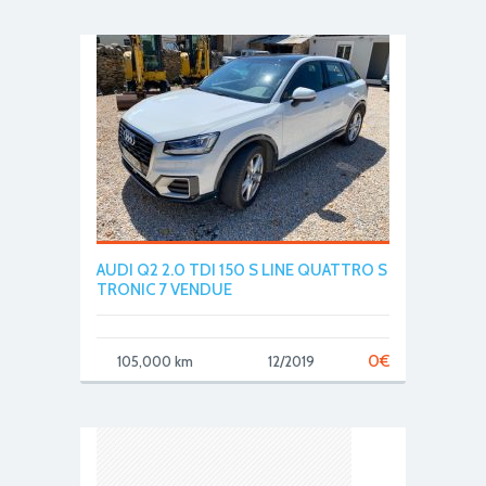
AUDI Q2 2.0 TDI 150 S LINE QUATTRO S
TRONIC 7 VENDUE
0
€
105,000 km
12/2019