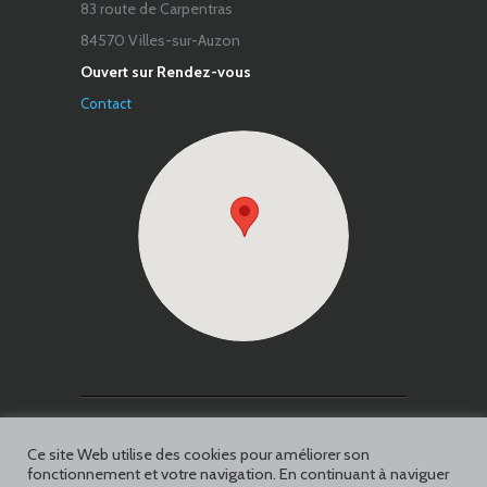
83 route de Carpentras
84570 Villes-sur-Auzon
Ouvert sur Rendez-vous
Contact
Facebook
Ce site Web utilise des cookies pour améliorer son
fonctionnement et votre navigation. En continuant à naviguer