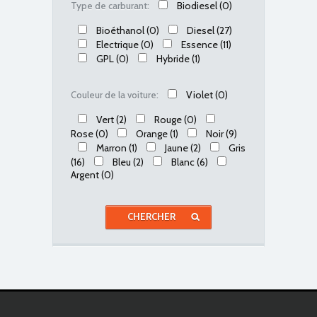
Biodiesel
(0)
Type de carburant:
Bioéthanol
(0)
Diesel
(27)
Electrique
(0)
Essence
(11)
GPL
(0)
Hybride
(1)
Violet
(0)
Couleur de la voiture:
Vert
(2)
Rouge
(0)
Rose
(0)
Orange
(1)
Noir
(9)
Marron
(1)
Jaune
(2)
Gris
(16)
Bleu
(2)
Blanc
(6)
Argent
(0)