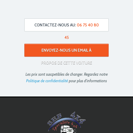
CONTACTEZ-NOUS AU:
06 75 40 80
45
ENVOYEZ-NOUS UN EMAIL À
PROPOS DE CETTE VOITURE
Les prix sont suscpetibles de changer. Regardez notre
Politique de confidentialité
pour plus d'informations