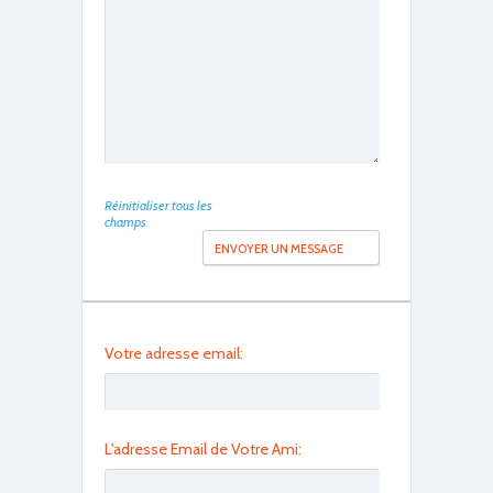
IMG_0461
Réinitialiser tous les
champs
IMG_0463
Votre adresse email:
L'adresse Email de Votre Ami: