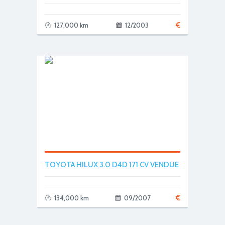
€
127,000 km
12/2003
TOYOTA HILUX 3.0 D4D 171 CV VENDUE
€
134,000 km
09/2007