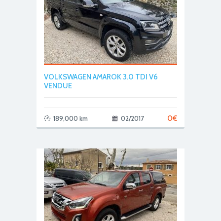
VOLKSWAGEN AMAROK 3.0 TDI V6
VENDUE
0
€
189,000 km
02/2017