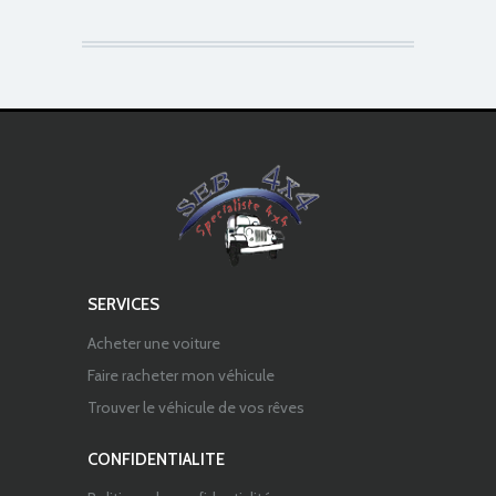
SERVICES
Acheter une voiture
Faire racheter mon véhicule
Trouver le véhicule de vos rêves
CONFIDENTIALITE