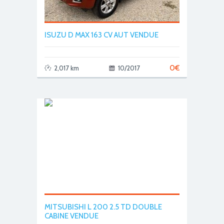
ISUZU D MAX 163 CV AUT VENDUE
0
€
2,017 km
10/2017
MITSUBISHI L 200 2.5 TD DOUBLE
CABINE VENDUE