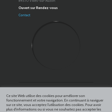
84570 Villes-sur-Auzon
Ouvert sur Rendez-vous
Contact
Facebook
Ce site Web utilise des cookies pour améliorer son
fonctionnement et votre navigation. En continuant à naviguer
sur ce site, vous acceptez l’utilisation des cookies. Pour avoir
plus d'informations ou si vous ne souhaitez pas accepter les