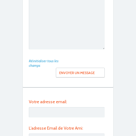
DSC01320
Réinitialiser tous les
champs
DSC01321
Votre adresse email:
L'adresse Email de Votre Ami: