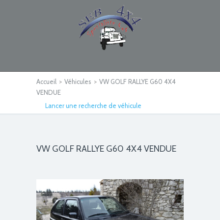
Accueil
>
Véhicules
>
VW GOLF RALLYE G60 4X4
VENDUE
Lancer une recherche de véhicule
VW GOLF RALLYE G60 4X4 VENDUE