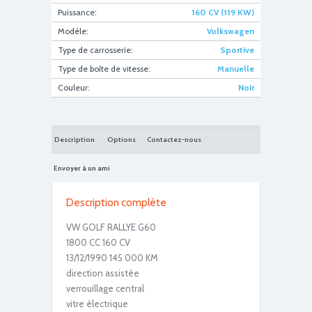
Puissance:
160 CV (119 KW)
Modèle:
Volkswagen
Type de carrosserie:
Sportive
DSC01316
Type de boîte de vitesse:
Manuelle
Couleur:
Noir
Description
Options
Contactez-nous
Envoyer à un ami
Description complète
fullsizeoutput_ca2
VW GOLF RALLYE G60
1800 CC 160 CV
13/12/1990 145 000 KM
direction assistée
verrouillage central
vitre électrique