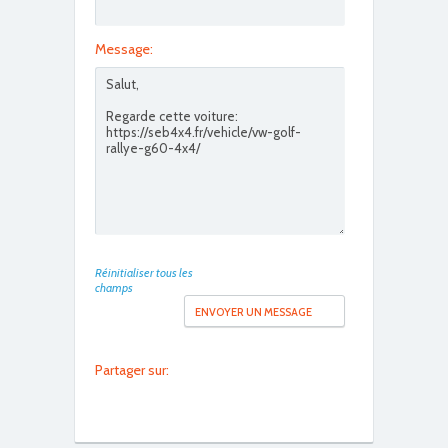
DSC01322
Message:
DSC01323
Réinitialiser tous les
champs
Partager sur:
DSC01324