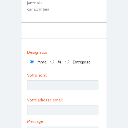
jante alu
cuir alcantara
fullsizeoutput_ca3
Désignation:
Mme
M.
Entreprise
Votre nom:
DSC01319
Votre adresse email:
Message: