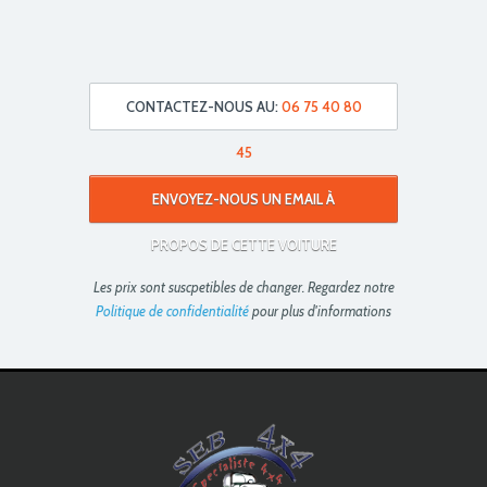
CONTACTEZ-NOUS AU:
06 75 40 80
45
ENVOYEZ-NOUS UN EMAIL À
PROPOS DE CETTE VOITURE
Les prix sont suscpetibles de changer. Regardez notre
Politique de confidentialité
pour plus d'informations